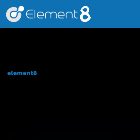
element8
Consulting, Planung und Gestaltung |
Integration und Betrieb |
Kritische Infrastrukturen.